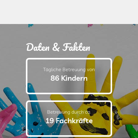
Daten & Fakten
Tägliche Betreuung von
86 Kindern
Betreuung durch ca.
19 Fachkräfte